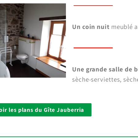
Un coin nuit
meublé a
Une grande salle de b
sèche-serviettes, sèc
oir les plans du Gîte Jauberria