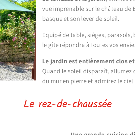
vue imprenable sur le château de 
basque et son lever de soleil.
Equipé de table, sièges, parasols, 
le gîte répondra à toutes vos envie
Le jardin est entièrement clos e
Quand le soleil disparaît, allumez
du mur en pierre et admirez le ciel 
Le rez-de-chaussée
Une grande cuisine d