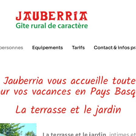
 personnes
Equipements
Tarifs
Contact & infos p
 Jauberria vous accueille toute
our vos vacances en Pays Basq
La terrasse et le jardin
La terrasse et le jardin
, intimes e