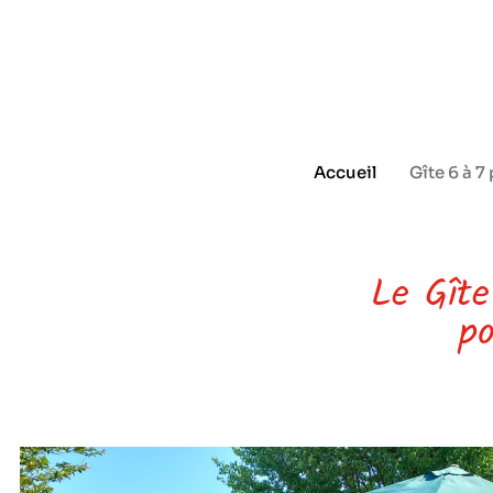
Accueil
Gîte 6 à 7
Le Gîte
p