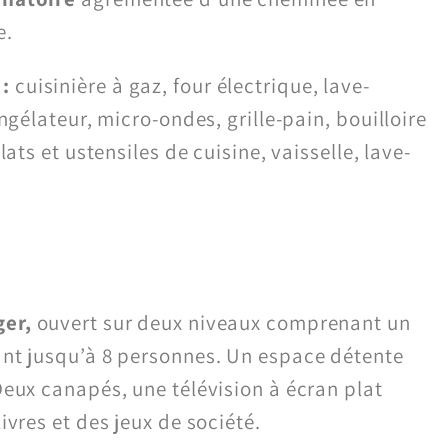
e.
:
cuisinière à gaz, four électrique, lave-
ongélateur, micro-ondes, grille-pain, bouilloire
lats et ustensiles de cuisine, vaisselle, lave-
ger,
ouvert sur deux niveaux comprenant un
ant jusqu’à 8 personnes. Un espace détente
Deux canapés, une télévision à écran plat
ivres et des jeux de société.