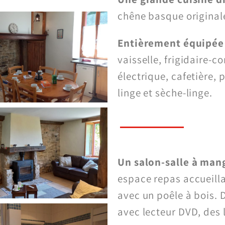
chêne basque original
Entièrement équipée 
vaisselle, frigidaire-c
électrique, cafetière, p
linge et sèche-linge.
Un salon-salle à man
espace repas accueill
avec un poêle à bois. 
avec lecteur DVD, des l