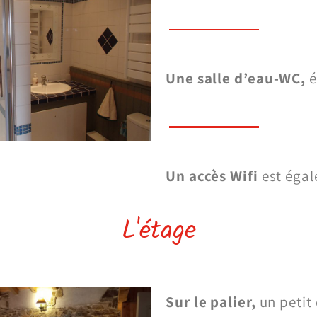
Une salle d’eau-WC,
é
Un accès Wifi
est égal
L'étage
Sur le palier,
un petit