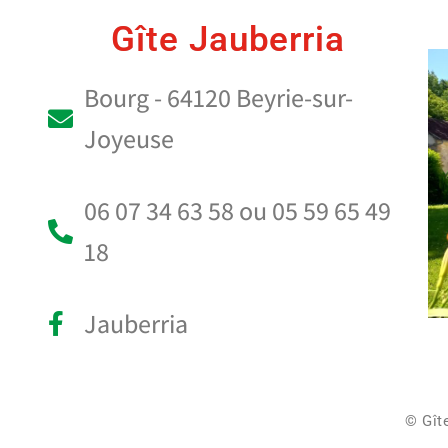
Gîte Jauberria
Bourg - 64120 Beyrie-sur-
Joyeuse
06 07 34 63 58 ou 05 59 65 49
18
Jauberria
© Gît